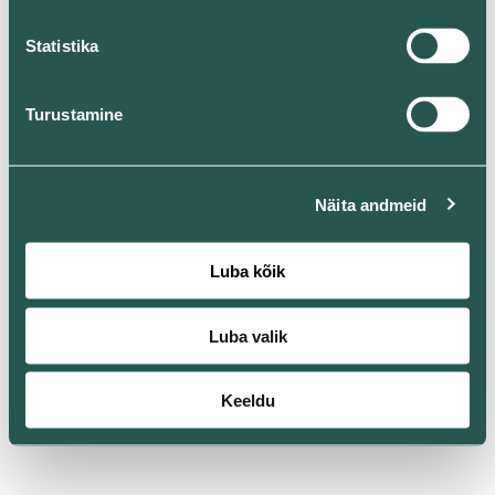
Statistika
Turustamine
Näita andmeid
Luba kõik
Luba valik
Keeldu