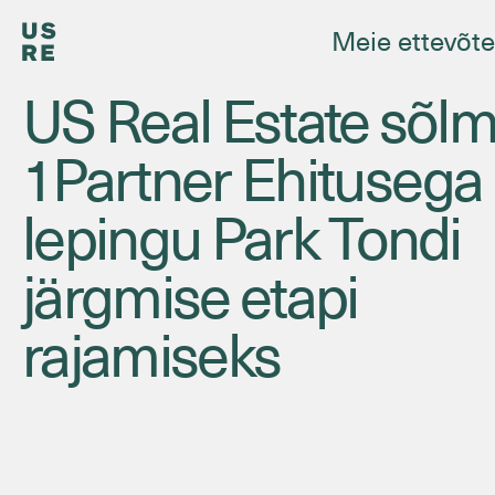
Meie ettevõt
US Real Estate sõlm
1Partner Ehitusega
lepingu Park Tondi
järgmise etapi
rajamiseks